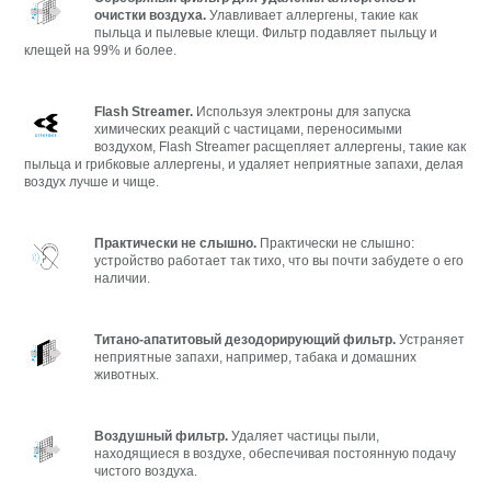
очистки воздуха.
Улавливает аллергены, такие как
пыльца и пылевые клещи. Фильтр подавляет пыльцу и
клещей на 99% и более.
Flash Streamer.
Используя электроны для запуска
химических реакций с частицами, переносимыми
воздухом, Flash Streamer расщепляет аллергены, такие как
пыльца и грибковые аллергены, и удаляет неприятные запахи, делая
воздух лучше и чище.
Практически не слышно.
Практически не слышно:
устройство работает так тихо, что вы почти забудете о его
наличии.
Титано-апатитовый дезодорирующий фильтр.
Устраняет
неприятные запахи, например, табака и домашних
животных.
Воздушный фильтр.
Удаляет частицы пыли,
находящиеся в воздухе, обеспечивая постоянную подачу
чистого воздуха.