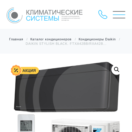
Главная
Каталог кондиционеров
Кондиционеры Daikin
DAIKIN STYLISH BLACK. FTXA42BB/RXA42B...