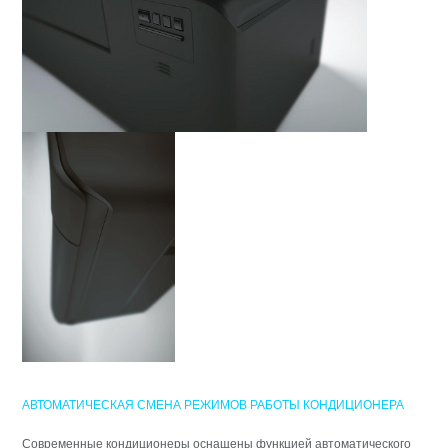
АВТОМАТИЧЕСКАЯ СМЕНА РЕЖИМОВ РАБОТЫ КОНДИЦИОНЕРА
Современные кондиционеры оснащены функцией автоматического