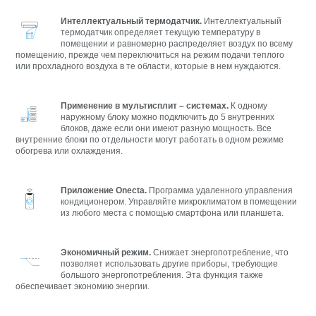
Интеллектуальный термодатчик.
Интеллектуальный
термодатчик определяет текущую температуру в
помещении и равномерно распределяет воздух по всему
помещению, прежде чем переключиться на режим подачи теплого
или прохладного воздуха в те области, которые в нем нуждаются.
Применение в мультисплит – системах.
К одному
наружному блоку можно подключить до 5 внутренних
блоков, даже если они имеют разную мощность. Все
внутренние блоки по отдельности могут работать в одном режиме
обогрева или охлаждения.
Приложение
Onecta
.
Программа удаленного управления
кондиционером. Управляйте микроклиматом в помещении
из любого места с помощью смартфона или планшета.
Экономичный режим.
Снижает энергопотребление, что
позволяет использовать другие приборы, требующие
большого энергопотребления. Эта функция также
обеспечивает экономию энергии.