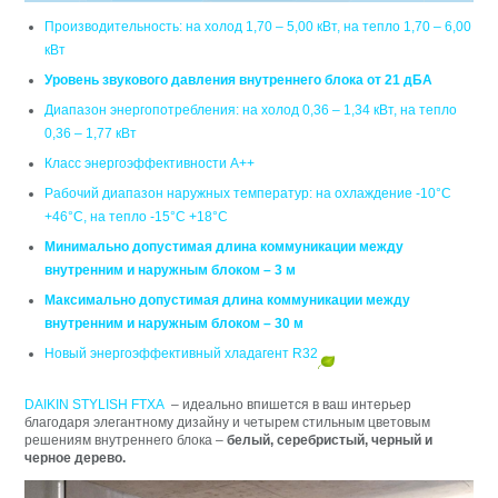
Производительность: на холод 1,70 – 5,00 кВт, на тепло 1,70 – 6,00
кВт
Уровень звукового давления внутреннего блока от 21 дБА
Диапазон энергопотребления: на холод 0,36 – 1,34 кВт, на тепло
0,36 – 1,77 кВт
Класс энергоэффективности А++
Рабочий диапазон наружных температур: на охлаждение -10°C
+46°C, на тепло -15°C +18°C
Минимально допустимая длина коммуникации между
внутренним и наружным блоком – 3 м
Максимально допустимая длина коммуникации между
внутренним и наружным блоком – 30 м
Новый энергоэффективный хладагент R32
DAIKIN STYLISH FTXA
– идеально впишется в ваш интерьер
благодаря элегантному дизайну и четырем стильным цветовым
решениям внутреннего блока –
белый, серебристый, черный и
черное дерево.