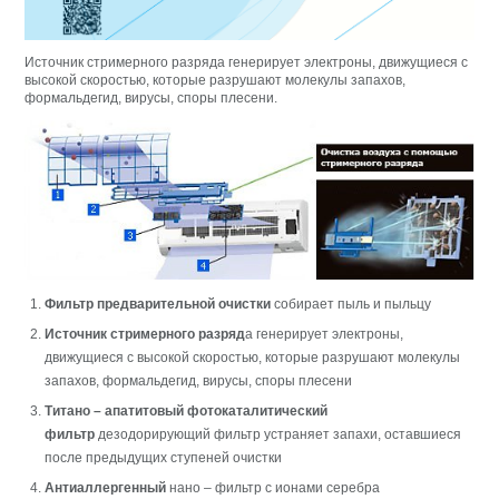
Источник стримерного разряда генерирует электроны, движущиеся с
высокой скоростью, которые разрушают молекулы запахов,
формальдегид, вирусы, споры плесени.
Фильтр предварительной очистки
собирает пыль и пыльцу
Источник стримерного разряд
а генерирует электроны,
движущиеся с высокой скоростью, которые разрушают молекулы
запахов, формальдегид, вирусы, споры плесени
Титано – апатитовый фотокаталитический
фильтр
дезодорирующий фильтр устраняет запахи, оставшиеся
после предыдущих ступеней очистки​​
Антиаллергенный
нано – фильтр с ионами серебра