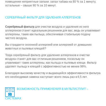
помещении неприятные запахи: запах табака на 80 % за 1 минуту,
остальные – свыше 90 % за 10 минут.
СЕРЕБРЯНЫЙ ФИЛЬТР ДЛЯ УДАЛЕНИЯ АЛЛЕРГЕНОВ
Серебряный фильтр
для очистки воздуха и удаления из него
аллергенов станет идеальным решением для вас, ведь он улавливает
аллергены, такие как пыльца, обеспечивая стабильную подачу
чистого воздуха.
Вы страдаете сезонной аллергией или аллергией от домашних
животных и пылевых клещей?
Тогда серебряный фильтр для удаления аллергенов и очистки
воздуха станет для вас отличным решением, поскольку он
улавливает такие аллергены, как пыльца и пылевые клещи. Фильтр
удаляет пыльцу и клещей с эффективностью не менее 99%.
Благодаря высокому качеству и выдающейся эффективности фильтра
его необходимая замена наступает всего лишь раз в 6,5 лет.
ВОЗМОЖНОСТЬ ПРИМЕНЕНИЯ В МУЛЬТИСПЛИТ –
СИСТЕМАХ