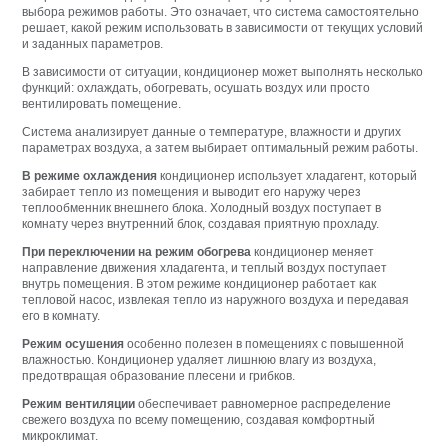
выбора режимов работы. Это означает, что система самостоятельно
решает, какой режим использовать в зависимости от текущих условий
и заданных параметров.
В зависимости от ситуации, кондиционер может выполнять несколько
функций: охлаждать, обогревать, осушать воздух или просто
вентилировать помещение.
Система анализирует данные о температуре, влажности и других
параметрах воздуха, а затем выбирает оптимальный режим работы.
В режиме охлаждения
кондиционер использует хладагент, который
забирает тепло из помещения и выводит его наружу через
теплообменник внешнего блока. Холодный воздух поступает в
комнату через внутренний блок, создавая приятную прохладу.
При переключении на режим обогрева
кондиционер меняет
направление движения хладагента, и теплый воздух поступает
внутрь помещения. В этом режиме кондиционер работает как
тепловой насос, извлекая тепло из наружного воздуха и передавая
его в комнату.
Режим осушения
особенно полезен в помещениях с повышенной
влажностью. Кондиционер удаляет лишнюю влагу из воздуха,
предотвращая образование плесени и грибков.
Режим вентиляции
обеспечивает равномерное распределение
свежего воздуха по всему помещению, создавая комфортный
микроклимат.