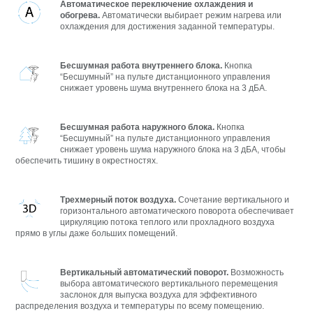
Автоматическое переключение охлаждения и
обогрева.
Автоматически выбирает режим нагрева или
охлаждения для достижения заданной температуры.
Бесшумная работа внутреннего блока.
Кнопка
“Бесшумный” на пульте дистанционного управления
снижает уровень шума внутреннего блока на 3 дБA.
Бесшумная работа наружного блока.
Кнопка
“Бесшумный” на пульте дистанционного управления
снижает уровень шума наружного блока на 3 дБA, чтобы
обеспечить тишину в окрестностях.
Трехмерный поток воздуха.
Сочетание вертикального и
горизонтального автоматического поворота обеспечивает
циркуляцию потока теплого или прохладного воздуха
прямо в углы даже больших помещений.
Вертикальный автоматический поворот.
Возможность
выбора автоматического вертикального перемещения
заслонок для выпуска воздуха для эффективного
распределения воздуха и температуры по всему помещению.