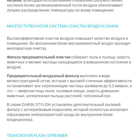
нагрева.
Благодаря использованию специально разработанных
заслонок более целенаправленный поток воздуха обеспечивает
лучшее распределение температуры по всему помещению.
МНОГОСТУПЕНЧАТАЯ СИСТЕМА ОЧИСТКА ВОЗДУХА DAIKIN
Высокоэффективная очистка воздуха повышает качество воздуха в
помещении. Во внутреннем блоке внутрикомнатный воздух проходит
многократную очистку.
Фильтр предварительной очистки
собирает пыль и пыльцу, шерсть
животных и мелкие частицы находящиеся в взвешенном состоянии в
воздухе.
Предварительный воздушный фильтр
выполнен в виде
мелкоструктурной сетки, которая с высокой степенью эффективности
останавливает все загрязняющие частицы размером до 0,3 микрон, а
это — микрочастицы пыли, пылевые клещи, шерсть домашних
животных, аллергенная пыльца растений, тополиный пух.
В серии DAIKIN STYLISH установлен дополнительный пылевой
фильтр с антигрибковым покрытием, который полностью исключает
образование неблагоприятной среды во внутреннем блоке
кондиционера.
ТЕХНОЛОГИЯ FLASH STREAMER