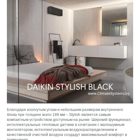
Благодаря изогнутым углам и небольшим размерам внутреннего
блока при толщине всего 189 мм – Stylish является самым
компактным устройством доступным на рынке. Широкий функционал,
интеллектуальные тепловые датчики в сочетании с малошумным
вентилятором, интеллектуальным воздухораспределением и
качественной очисткой воздуха создадут максимальный комфорт в
помещении.