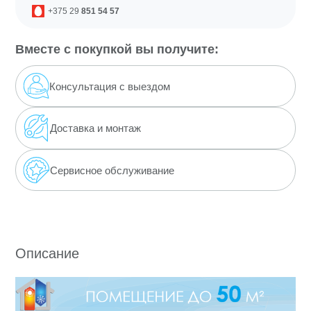
+375 29
851 54 57
Вместе с покупкой вы получите:
Консультация с выездом
Доставка
и монтаж
Сервисное обслуживание
Описание