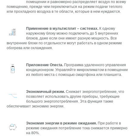
помещении и равномерно распределяет воздух по всему
помещению, прежде чем переключиться на режим подачи теплого
или прохладного воздуха в те области, которые в нем нуждаются.
Применение в мультисплит – системах.
К одному
наружному блоку можно подключить до 5 внутренних
блоков, даже если они имеют разную мощность. Все
внутренние блоки по отдельности могут работать в одном режиме
обогрева или охлаждения.
Приложение
Onecta
.
Программа удаленного управления
кондиционером. Управляйте микроклиматом в помещении
из любого места с помощью смартфона или планшета.
Экономичный режим.
Снижает энергопотребление, что
позволяет использовать другие приборы, требующие
большого энергопотребления. Эта функция также
обеспечивает экономию энергии.
Экономия энергии в режиме ожидания.
При работе в
режиме ожидания потребление тока снижается примерно
на 80%.