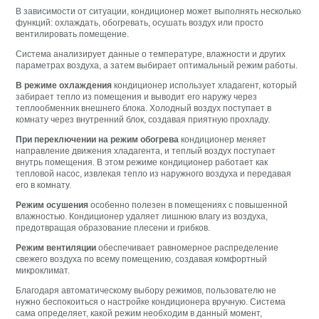
В зависимости от ситуации, кондиционер может выполнять несколько
функций: охлаждать, обогревать, осушать воздух или просто
вентилировать помещение.
Система анализирует данные о температуре, влажности и других
параметрах воздуха, а затем выбирает оптимальный режим работы.
В режиме охлаждения
кондиционер использует хладагент, который
забирает тепло из помещения и выводит его наружу через
теплообменник внешнего блока. Холодный воздух поступает в
комнату через внутренний блок, создавая приятную прохладу.
При переключении на режим обогрева
кондиционер меняет
направление движения хладагента, и теплый воздух поступает
внутрь помещения. В этом режиме кондиционер работает как
тепловой насос, извлекая тепло из наружного воздуха и передавая
его в комнату.
Режим осушения
особенно полезен в помещениях с повышенной
влажностью. Кондиционер удаляет лишнюю влагу из воздуха,
предотвращая образование плесени и грибков.
Режим вентиляции
обеспечивает равномерное распределение
свежего воздуха по всему помещению, создавая комфортный
микроклимат.
Благодаря автоматическому выбору режимов, пользователю не
нужно беспокоиться о настройке кондиционера вручную. Система
сама определяет, какой режим необходим в данный момент,