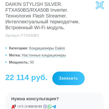
DAIKIN STYLISH SILVER.
FTXA50BS/RXA50B Inverter.
Технология Flash Streamer.
Интеллектуальный термодатчик.
Встроенный Wi-Fi модуль.
Артикул:
FTXA50BS
Категория:
Кондиционеры Daikin
Метка:
Настенные кондиционеры
Мощность:
50
22 114
руб
Заказать
Нужна консультация?
+375 29
634 53 53