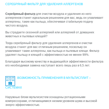
СЕРЕБРЯНЫЙ ФИЛЬТР ДЛЯ УДАЛЕНИЯ АЛЛЕРГЕНОВ
Серебряный фильтр
для очистки воздуха и удаления из него
аллергенов станет идеальным решением для вас, ведь он улавливает
аллергены, такие как пыльца, обеспечивая стабильную подачу
чистого воздуха.
Вы страдаете сезонной аллергией или аллергией от домашних
животных и пылевых клещей?
Тогда серебряный фильтр для удаления аллергенов и очистки
воздуха станет для вас отличным решением, поскольку он
улавливает такие аллергены, как пыльца и пылевые клещи. Фильтр
удаляет пыльцу и клещей с эффективностью не менее 99%.
Благодаря высокому качеству и выдающейся эффективности фильтра
его необходимая замена наступает всего лишь раз в 6,5 лет.
ВОЗМОЖНОСТЬ ПРИМЕНЕНИЯ В МУЛЬТИСПЛИТ –
СИСТЕМАХ
Наружные блоки мультисистем оснащены ротационными
компрессорами, отличающимися низким уровнем шума и высокой
энерго эффективностью.