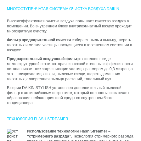
МНОГОСТУПЕНЧАТАЯ СИСТЕМА ОЧИСТКА ВОЗДУХА DAIKIN
Высокоэффективная очистка воздуха повышает качество воздуха в
помещении. Во внутреннем блоке внутрикомнатный воздух проходит
многократную очистку.
Фильтр предварительной очистки
собирает пыль и пыльцу, шерсть
животных и мелкие частицы находящиеся в взвешенном состоянии в
воздухе.
Предварительный воздушный фильтр
выполнен в виде
мелкоструктурной сетки, которая с высокой степенью эффективности
останавливает все загрязняющие частицы размером до 0,3 микрон, а
это — микрочастицы пыли, пылевые клещи, шерсть домашних
животных, аллергенная пыльца растений, тополиный пух.
В серии DAIKIN STYLISH установлен дополнительный пылевой
фильтр с антигрибковым покрытием, который полностью исключает
образование неблагоприятной среды во внутреннем блоке
кондиционера.
ТЕХНОЛОГИЯ FLASH STREAMER
Использование технологии Flash Streamer –
“стримерного разряда”.
Технология стримерного разряда