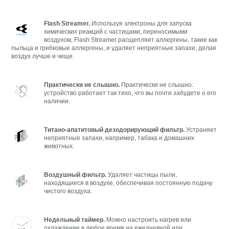
Flash Streamer.
Используя электроны для запуска
химических реакций с частицами, переносимыми
воздухом, Flash Streamer расщепляет аллергены, такие как
пыльца и грибковые аллергены, и удаляет неприятные запахи, делая
воздух лучше и чище.
Практически не слышно.
Практически не слышно:
устройство работает так тихо, что вы почти забудете о его
наличии.
Титано-апатитовый дезодорирующий фильтр.
Устраняет
неприятные запахи, например, табака и домашних
животных.
Воздушный фильтр.
Удаляет частицы пыли,
находящиеся в воздухе, обеспечивая постоянную подачу
чистого воздуха.
Недельный таймер.
Можно настроить нагрев или
охлаждение в любое время на ежедневной или