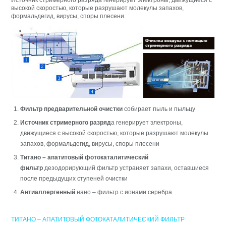
высокой скоростью, которые разрушают молекулы запахов,
формальдегид, вирусы, споры плесени.
Фильтр предварительной очистки
собирает пыль и пыльцу
Источник стримерного разряд
а генерирует электроны,
движущиеся с высокой скоростью, которые разрушают молекулы
запахов, формальдегид, вирусы, споры плесени
Титано – апатитовый фотокаталитический
фильтр
дезодорирующий фильтр устраняет запахи, оставшиеся
после предыдущих ступеней очистки​​
Антиаллергенный
нано – фильтр с ионами серебра
ТИТАНО – АПАТИТОВЫЙ ФОТОКАТАЛИТИЧЕСКИЙ ФИЛЬТР