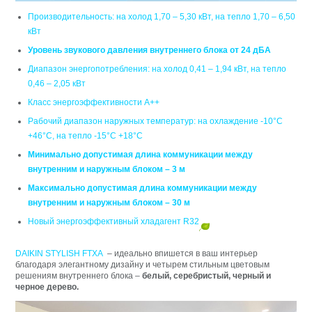
Производительность: на холод 1,70 – 5,30 кВт, на тепло 1,70 – 6,50
кВт
Уровень звукового давления внутреннего блока от 24 дБА
Диапазон энергопотребления: на холод 0,41 – 1,94 кВт, на тепло
0,46 – 2,05 кВт
Класс энергоэффективности А++
Рабочий диапазон наружных температур: на охлаждение -10°C
+46°C, на тепло -15°C +18°C
Минимально допустимая длина коммуникации между
внутренним и наружным блоком – 3 м
Максимально допустимая длина коммуникации между
внутренним и наружным блоком – 30 м
Новый энергоэффективный хладагент R32
DAIKIN STYLISH FTXA
– идеально впишется в ваш интерьер
благодаря элегантному дизайну и четырем стильным цветовым
решениям внутреннего блока –
белый, серебристый, черный и
черное дерево.