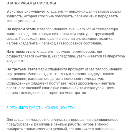
ЭТАПЫ РАБОТЫ СИСТЕМЫ
В системе циркулирует хладагент — легкокипящая незамерзающая
жидкость, которая способна поглощать, переносить и передавать
тепловую энергию.
На первом этапе
в теплообменнике внешнего блока температура
жидкого хладагента всегда ниже, чем температура окружающей
среды. Происходит поглощение энергии окружающего воздуха,
нагрев хладагента и переход в газообразное состояние.
На втором этапе
хладагент поступает в компрессор, где
осуществляется сжатие и, как следствие, увеличивается температура
хладагента.
На третьем этапе
пары хладагента проходят через теплообменник
внутреннего блока и отдают тепловую энергию воздуху в вашем
помещении, нагревая его до установленной температуры.
Охлажденный хладагент поступает через дроссельный вентиль
обратно во внешний блок с уже сниженной температурой. Цикл
нагрева-охлаждения повторяется многократно.
5 РЕЖИМОВ РАБОТЫ КОНДИЦИОНЕРА
Для создания комфортного климата в помещении в кондиционере
предусмотрены различные режимы работы, которые можно
выбирать в зависимости от условий, сложившихся в помещении.