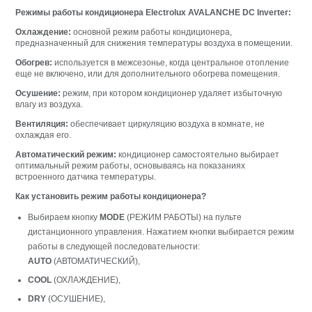
Режимы работы кондиционера Electrolux AVALANCHE DC Inverter:
Охлаждение:
основной режим работы кондиционера,
предназначенный для снижения температуры воздуха в помещении.
Обогрев:
используется в межсезонье, когда центральное отопление
еще не включено, или для дополнительного обогрева помещения.
Осушение:
режим, при котором кондиционер удаляет избыточную
влагу из воздуха.
Вентиляция:
обеспечивает циркуляцию воздуха в комнате, не
охлаждая его.
Автоматический режим:
кондиционер самостоятельно выбирает
оптимальный режим работы, основываясь на показаниях
встроенного датчика температуры.
Как установить режим работы кондиционера?
Выбираем кнопку
MODE
(РЕЖИМ РАБОТЫ) на пульте
дистанционного управления. Нажатием кнопки выбирается режим
работы в следующей последовательности:
AUTO
(АВТОМАТИЧЕСКИЙ),
COOL
(ОХЛАЖДЕНИЕ),
DRY
(ОСУШЕНИЕ),