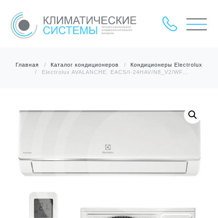
Главная
Каталог кондиционеров
Кондиционеры Electrolux
Electrolux AVALANCHE. EACS/I-24HAV/N8_V2/WF...