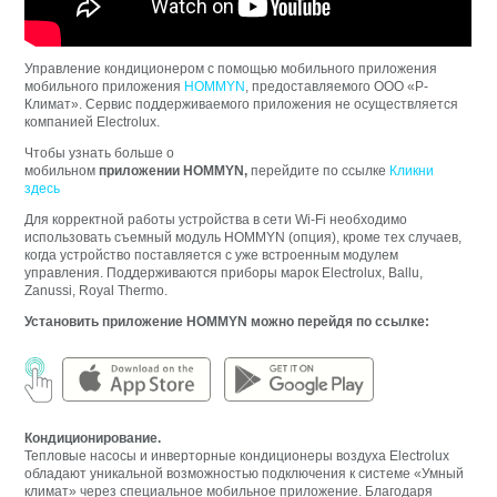
Управление кондиционером с помощью мобильного приложения
мобильного приложения
HOMMYN
, предоставляемого ООО «Р-
Климат». Сервис поддерживаемого приложения не осуществляется
компанией Electrolux.
Чтобы узнать больше о
мобильном
приложении
HOMMYN,
перейдите по ссылке
Кликни
здесь
Для корректной работы устройства в сети Wi-Fi необходимо
использовать съемный модуль HOMMYN (опция), кроме тех случаев,
когда устройство поставляется с уже встроенным модулем
управления. Поддерживаются приборы марок Electrolux, Ballu,
Zanussi, Royal Thermo.
Установить приложение HOMMYN можно перейдя по ссылке:
Кондиционирование.
Тепловые насосы и инверторные кондиционеры воздуха Electrolux
обладают уникальной возможностью подключения к системе «Умный
климат» через специальное мобильное приложение. Благодаря