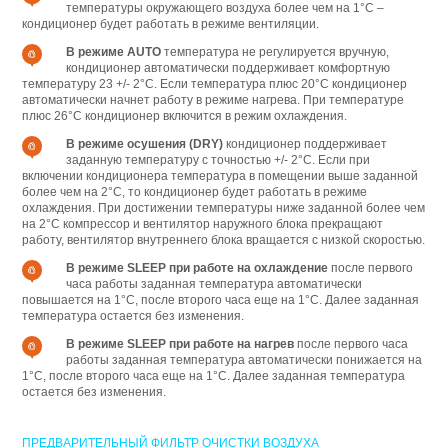
температуры окружающего воздуха более чем на 1°С –
кондиционер будет работать в режиме вентиляции.
В режиме AUTO
температура не регулируется вручную,
кондиционер автоматически поддерживает комфортную
температуру 23 +/- 2°С. Если температура плюс 20°С кондиционер
автоматически начнет работу в режиме нагрева. При температуре
плюс 26°С кондиционер включится в режим охлаждения.
В режиме осушения (DRY)
кондиционер поддерживает
заданную температуру с точностью +/- 2°С. Если при
включении кондиционера температура в помещении выше заданной
более чем на 2°С, то кондиционер будет работать в режиме
охлаждения. При достижении температуры ниже заданной более чем
на 2°С компрессор и вентилятор наружного блока прекращают
работу, вентилятор внутреннего блока вращается с низкой скоростью.
В режиме SLEEP при работе на охлаждение
после первого
часа работы заданная температура автоматически
повышается на 1°С, после второго часа еще на 1°С. Далее заданная
температура остается без изменения.
В режиме SLEEP при работе на нагрев
после первого часа
работы заданная температура автоматически понижается на
1°С, после второго часа еще на 1°С. Далее заданная температура
остается без изменения.
ПРЕДВАРИТЕЛЬНЫЙ ФИЛЬТР ОЧИСТКИ ВОЗДУХА