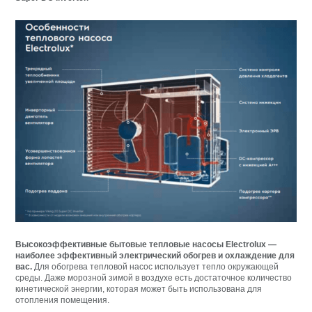
Высокоэффективные бытовые тепловые насосы Electrolux —
наиболее эффективный электрический обогрев
и охлаждение для
вас.
Для обогрева тепловой насос использует тепло окружающей
среды. Даже морозной зимой в воздухе есть достаточное количество
кинетической энергии, которая может быть использована для
отопления помещения.