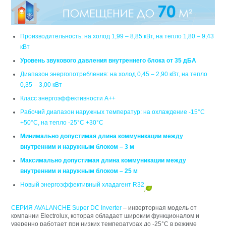
Производительность: на холод 1,99 – 8,85 кВт, на тепло 1,80 – 9,43
кВт
Уровень звукового давления внутреннего блока от 35 дБА
Диапазон энергопотребления: на холод 0,45 – 2,90 кВт, на тепло
0,35 – 3,00 кВт
Класс энергоэффективности А++
Рабочий диапазон наружных температур: на охлаждение -15°C
+50°C, на тепло -25°C +30°C
Минимально допустимая длина коммуникации между
внутренним и наружным блоком – 3 м
Максимально допустимая длина коммуникации между
внутренним и наружным блоком – 25 м
Новый энергоэффективный хладагент R32
СЕРИЯ AVALANCHE Super DC Inverter
– инверторная модель от
компании Electrolux, которая обладает широким функционалом и
уверенно работает при низких температурах до -25°C в режиме