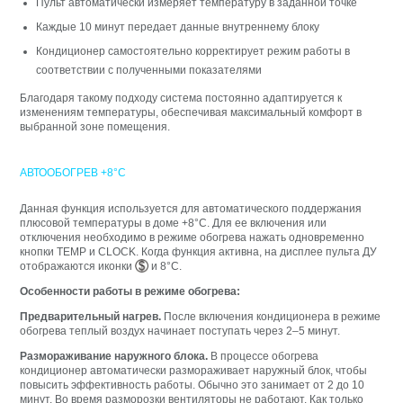
Пульт автоматически измеряет температуру в заданной точке
Каждые 10 минут передает данные внутреннему блоку
Кондиционер самостоятельно корректирует режим работы в
соответствии с полученными показателями
Благодаря такому подходу система постоянно адаптируется к
изменениям температуры, обеспечивая максимальный комфорт в
выбранной зоне помещения.
АВТООБОГРЕВ +8°C
Данная функция используется для автоматического поддержания
плюсовой температуры в доме +8°C. Для ее включения или
отключения необходимо в режиме обогрева нажать одновременно
кнопки TEMP и CLOCK. Когда функция активна, на дисплее пульта ДУ
отображаются иконки
и 8°C.
Особенности работы в режиме обогрева:
Предварительный нагрев.
После включения кондиционера в режиме
обогрева теплый воздух начинает поступать через 2–5 минут.
Размораживание наружного блока.
В процессе обогрева
кондиционер автоматически размораживает наружный блок, чтобы
повысить эффективность работы. Обычно это занимает от 2 до 10
минут. Во время разморозки вентиляторы не работают. Как только