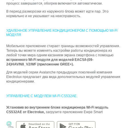
процесс завершается, обогрев включается автоматически.
В период разморозки из наружного блока может идти пар. Это
нормально и не указывает на неисправность.
УДАЛЕННОЕ УПРАВЛЕНИЕ КОНДИЦИОНЕРОМ С ПОМОЩЬЮ WI-FI
МОДУЛЯ
Мобильное приложение стирает границы возможностей управления.
Теперь вы можете изменять настройки работы кондиционера из
любой точки мира одним касанием экрана смартфона с помощью
встроенного Wi-Fi модуля для моделей EACS/I-(09-
24)HAV/N8_V2/WF (приложение GREE+).
Для моделей серии Avalanche предыдущих поколений компания
Electrolux предлагает два вида дополнительных модулей управления
кондиционерами.
УПРАВЛЕНИЕ С МОДУЛЕМ WI-FI CS532AE.
Установив во внутреннем блоке кондиционера Wi-Fi модуль
CS532AE от Electrolux,
загрузите приложение Ewpe Smart