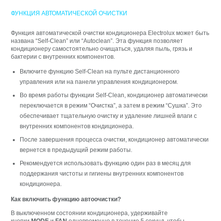
ФУНКЦИЯ АВТОМАТИЧЕСКОЙ ОЧИСТКИ
Функция автоматической очистки кондиционера Electrolux может быть
названа “Self-Clean” или “Autoclean”. Эта функция позволяет
кондиционеру самостоятельно очищаться, удаляя пыль, грязь и
бактерии с внутренних компонентов.
Включите функцию Self-Clean на пульте дистанционного
управления или на панели управления кондиционером.
Во время работы функции Self-Clean, кондиционер автоматически
переключается в режим “Очистка”, а затем в режим “Сушка”. Это
обеспечивает тщательную очистку и удаление лишней влаги с
внутренних компонентов кондиционера.
После завершения процесса очистки, кондиционер автоматически
вернется в предыдущий режим работы.
Рекомендуется использовать функцию один раз в месяц для
поддержания чистоты и гигиены внутренних компонентов
кондиционера.
Как включить функцию автоочистки?
В выключенном состоянии кондиционера, удерживайте
кнопки
MODE
и
FAN
одновременно в течение 5 секунд, чтобы