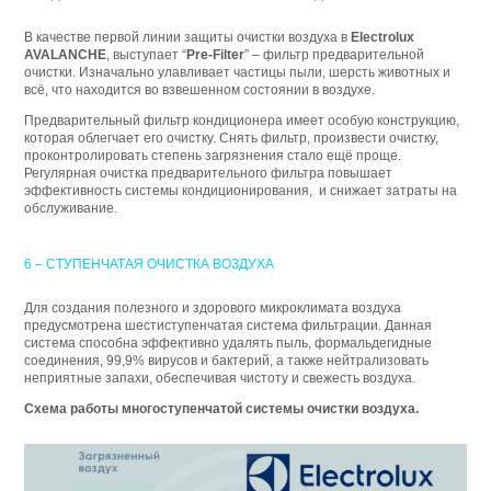
В качестве первой линии защиты очистки воздуха в
Electrolux
AVALANCHE
, выступает “
Pre-Filter
” – фильтр предварительной
очистки. Изначально улавливает частицы пыли, шерсть животных и
всё, что находится во взвешенном состоянии в воздухе.
Предварительный фильтр кондиционера имеет особую конструкцию,
которая облегчает его очистку. Снять фильтр, произвести очистку,
проконтролировать степень загрязнения стало ещё проще.
Регулярная очистка предварительного фильтра повышает
эффективность системы кондиционирования, и снижает затраты на
обслуживание.
6 – СТУПЕНЧАТАЯ ОЧИСТКА ВОЗДУХА
Для создания полезного и здорового микроклимата воздуха
предусмотрена шестиступенчатая система фильтрации. Данная
система способна эффективно удалять пыль, формальдегидные
соединения, 99,9% вирусов и бактерий, а также нейтрализовать
неприятные запахи, обеспечивая чистоту и свежесть воздуха.
Схема работы многоступенчатой системы очистки воздуха.