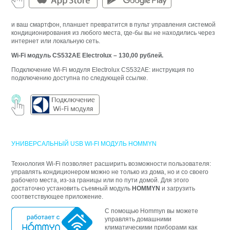
и ваш смартфон, планшет превратится в пульт управления системой
кондиционирования из любого места, где-бы вы не находились через
интернет или локальную сеть.
Wi-Fi модуль CS532AE Electrolux – 130,00 рублей.
Подключение Wi-Fi модуля Electrolux CS532AE: инструкция по
подключению доступна по следующей ссылке.
УНИВЕРСАЛЬНЫЙ USB WI-FI МОДУЛЬ HOMMYN
Технология Wi-Fi позволяет расширить возможности пользователя:
управлять кондиционером можно не только из дома, но и со своего
рабочего места, из-за границы или по пути домой. Для этого
достаточно установить съемный модуль
HOMMYN
и загрузить
соответствующее приложение.
С помощью Hommyn вы можете
управлять домашними
климатическими приборами как