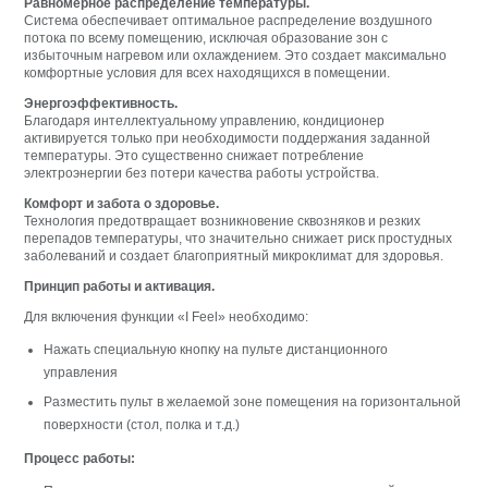
Равномерное распределение температуры.
Система обеспечивает оптимальное распределение воздушного
потока по всему помещению, исключая образование зон с
избыточным нагревом или охлаждением. Это создает максимально
комфортные условия для всех находящихся в помещении.
Энергоэффективность.
Благодаря интеллектуальному управлению, кондиционер
активируется только при необходимости поддержания заданной
температуры. Это существенно снижает потребление
электроэнергии без потери качества работы устройства.
Комфорт и забота о здоровье.
Технология предотвращает возникновение сквозняков и резких
перепадов температуры, что значительно снижает риск простудных
заболеваний и создает благоприятный микроклимат для здоровья.
Принцип работы и активация.
Для включения функции «I Feel» необходимо:
Нажать специальную кнопку на пульте дистанционного
управления
Разместить пульт в желаемой зоне помещения на горизонтальной
поверхности (стол, полка и т.д.)
Процесс работы: