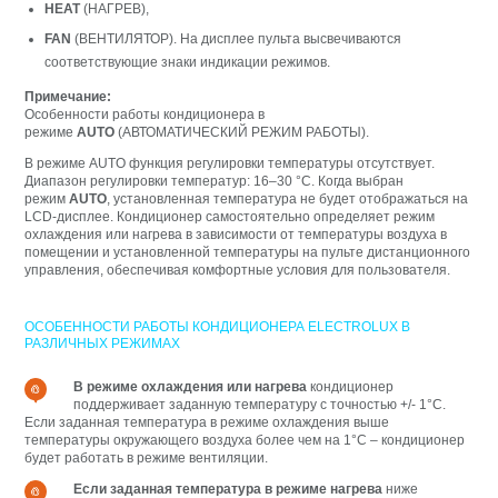
HEAT
(НАГРЕВ),
FAN
(ВЕНТИЛЯТОР). На дисплее пульта высвечиваются
соответствующие знаки индикации режимов.
Примечание:
Особенности работы кондиционера в
режиме
AUTO
(АВТОМАТИЧЕСКИЙ РЕЖИМ РАБОТЫ).
В режиме AUTO функция регулировки температуры отсутствует.
Диапазон регулировки температур: 16–30 °C. Когда выбран
режим
AUTO
, установленная температура не будет отображаться на
LCD-дисплее. Кондиционер самостоятельно определяет режим
охлаждения или нагрева в зависимости от температуры воздуха в
помещении и установленной температуры на пульте дистанционного
управления, обеспечивая комфортные условия для пользователя.
ОСОБЕННОСТИ РАБОТЫ КОНДИЦИОНЕРА ELECTROLUX В
РАЗЛИЧНЫХ РЕЖИМАХ
В режиме охлаждения или нагрева
кондиционер
поддерживает заданную температуру с точностью +/- 1°С.
Если заданная температура в режиме охлаждения выше
температуры окружающего воздуха более чем на 1°С – кондиционер
будет работать в режиме вентиляции.
Если заданная температура в режиме нагрева
ниже