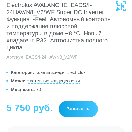
Electrolux AVALANCHE. EACS/I-
24HAV/N8_V2/WF Super DC Inverter.
Функция I-Feel. Автономный контроль
и поддержание плюсовой
температуры в доме +8 °C. Новый
хладагент R32. Автоочистка полного
цикла.
Артикул:
EACS/I-24HAV/N8_V2/WF
Категория:
Кондиционеры Electrolux
Метка:
Настенные кондиционеры
Мощность:
70
5 750
руб
Заказать