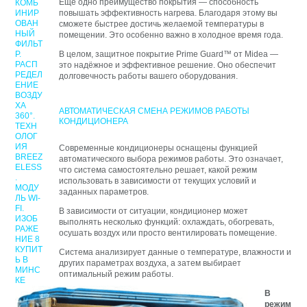
Ещё одно преимущество покрытия — способность
повышать эффективность нагрева. Благодаря этому вы
сможете быстрее достичь желаемой температуры в
помещении. Это особенно важно в холодное время года.
В целом, защитное покрытие Prime Guard™ от Midea —
это надёжное и эффективное решение. Оно обеспечит
долговечность работы вашего оборудования.
АВТОМАТИЧЕСКАЯ СМЕНА РЕЖИМОВ РАБОТЫ
КОНДИЦИОНЕРА
Современные кондиционеры оснащены функцией
автоматического выбора режимов работы. Это означает,
что система самостоятельно решает, какой режим
использовать в зависимости от текущих условий и
заданных параметров.
В зависимости от ситуации, кондиционер может
выполнять несколько функций: охлаждать, обогревать,
осушать воздух или просто вентилировать помещение.
Система анализирует данные о температуре, влажности и
других параметрах воздуха, а затем выбирает
оптимальный режим работы.
В
режим