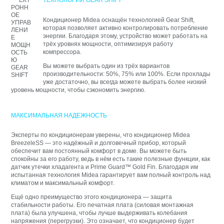
ТЕХНОЛОГИИ GEAR SHIFT
Кондиционер Midea оснащён технологией Gear Shift,
которая позволяет активно контролировать потребление
энергии. Благодаря этому, устройство может работать на
трёх уровнях мощности, оптимизируя работу
компрессора.
Вы можете выбрать один из трёх вариантов
производительности: 50%, 75% или 100%. Если прохлады
уже достаточно, вы всегда можете выбрать более низкий
уровень мощности, чтобы сэкономить энергию.
МАКСИМАЛЬНАЯ НАДЕЖНОСТЬ
Эксперты по кондиционерам уверены, что кондиционер Midea
BreezeleSS — это надёжный и долговечный прибор, который
обеспечит вам постоянный комфорт в доме. Вы можете быть
спокойны за его работу, ведь в нём есть такие полезные функции, как
датчик утечки хладагента и Prime Guard™ Gold Fin. Благодаря им
испытанная технология Midea гарантирует вам полный контроль над
климатом и максимальный комфорт.
Ещё одно преимущество этого кондиционера — защита
стабильности работы. Его печатная плата (силовая монтажная
плата) была улучшена, чтобы лучше выдерживать колебания
напряжения (перегрузки). Это означает, что кондиционер будет