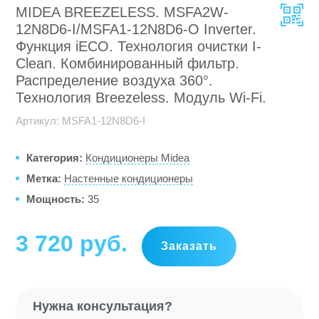
MIDEA BREEZELESS. MSFA2W-
12N8D6-I/MSFA1-12N8D6-O Inverter.
Функция iECO. Технология очистки I-
Clean. Комбинированный фильтр.
Распределение воздуха 360°.
Технология Breezeless. Модуль Wi-Fi.
Артикул:
MSFA1-12N8D6-I
Категория:
Кондиционеры Midea
Метка:
Настенные кондиционеры
Мощность:
35
3 720
руб
Заказать
Нужна консультация?