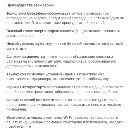
Преимущества этой серии:
Технология Breezeless
обеспечивает мягкое и равномерное
распределение воздуха, предотвращая попадание потока воздуха на
пользователя. Это снижает риск простудных заболеваний.
Высокий класс энергоэффективности
(A++) позволяет экономить
электроэнергию.
Низкий уровень шума
внутреннего блока обеспечивает комфортный
сон и отдых.
Функция самоочистки
предотвращает образование плесени и
бактерий на внутренних деталях кондиционера, обеспечивая его
долговечность и гигиеничность.
Таймер сна
позволяет установить время автоматического
отключения кондиционера, что способствует спокойному сну.
Функция авторестарта
восстанавливает работу кондиционера после
перебоев в электропитании, обеспечивая непрерывность работы.
Фильтр высокой плотности
эффективно очищает воздух от пыли,
аллергенов и других вредных частиц, создавая здоровую атмосферу в
помещении.
Возможность управления через Wi-Fi
позволяет контролировать
работу кондиционера с помощью смартфона или планшета, находясь
в любом месте.