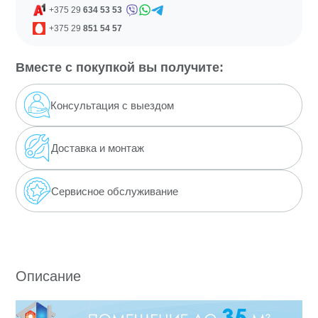
+375 29
634 53 53
+375 29
851 54 57
Вместе с покупкой вы получите:
Консультация с выездом
Доставка
и монтаж
Сервисное обслуживание
Описание