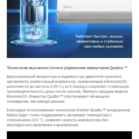
Технология высокочастотного управления инвертором Quattro ™
Вдохновленный мощностью и надежностью двигателя гоночного
автомобиля, инверторный компрессор, применяемый в BreezeleSS,
разгоняется до частоты 0-65 Гц за 6 секунд и сохраняет стабильную
производительность сразу после запуска. Являясь сердцем модели
BreezeleSS. Инвертор Quattro™ обеспечивает ей мощное
охлаждение, как никогда раньше.
Благодаря использованию технологии Inverter Quattro™ кондиционер
Midea будет точно поддерживать желаемую температуру с
отклонением ±0,5 °C, изменяя скорость компрессора без
многократного включения и выключения.