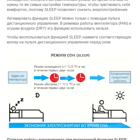
нужны те же самые настройки температуры, чтобы чувствовать себя
комфортно, поэтому SLEEP позволяет снизить энергопотребление.
Активировать функцию SLEEP можно только с помощью пульта
дистанционного управления. В режимах работы вентилятора (FAN) и
осушки воздуха (DRY) эту функцию использовать нельзя.
Чтобы воспользоваться функцией SLEEP, нажмите соответствующую
кнопку на пульте дистанционного управления перед сном.
Порядок работы кондиционера при включенной функции SLEEP: