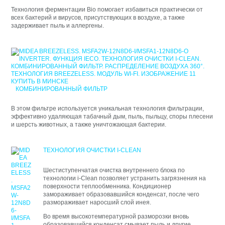
Технология ферментации Bio помогает избавиться практически от
всех бактерий и вирусов, присутствующих в воздухе, а также
задерживает пыль и аллергены.
КОМБИНИРОВАННЫЙ ФИЛЬТР
В этом фильтре используется уникальная технология фильтрации,
эффективно удаляющая табачный дым, пыль, пыльцу, споры плесени
и шерсть животных, а также уничтожающая бактерии.
ТЕХНОЛОГИЯ ОЧИСТКИ I-CLEAN
Шестиступенчатая очистка внутреннего блока по
технологии i-Clean позволяет устранить загрязнения на
поверхности теплообменника. Кондиционер
замораживает образовавшийся конденсат, после чего
размораживает наросший слой инея.
Во время высокотемпературной разморозки вновь
образовавшийся конденсат смывает пыль и другие