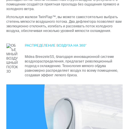
помещении создаётся приятная прохлада без ощущения прямого и
холодного ветра.
Используя жалюзи TwinFlap™, вы можете самостоятельно выбрать
степень мягкости воздушного потока. Два дефлектора позволяют вам
эволюционно отклонять, изгибать и рассеивать поток холодного
воздуха, обеспечивая несколько уровней мягкости охлаждения.
РАСПРЕДЕЛЕНИЕ ВОЗДУХА НА 360°
Midea BreezeleSS, благодаря инновационной системе
воздухораспределения, предлагает революционный
подход к охлаждению. Технология мягкого обдува
равномерно распределяет воздух по всему помещению,
создавая эффект легкого бриза.