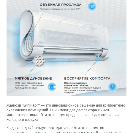
Жалюзи TwinFlap™
— это инновационное решение для комфортного
охлаждения помещений. Они имеют два дефлектора с 7928
микроотверстиями. Эти отверстия предназначены для смягчения
холодного воздуха.
Когда холодный воздух проходит через эти отверстия, он
распадается на тысячи незаметных струек воздуха. В результате в