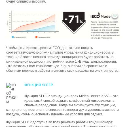
будет слишком высоким.
Чтобы активировать режим iECO, достаточно нажать
соответствующую кнопку на пульте управления кондиционером. В
течение 8 часов ночного периода кондиционер будет работать на
минимальной мощности, потребляя всего 1 кВт-час электроэнергии.
Это позволит вам сэкономить до 71% энергии по сравнению с
обычным режимом работы и снизить свои расходы на электричество.
ФУНКЦИЯ SLEEP
Функция SLEEP в кондиционерах Midea BreezeleSS — это
идеальный способ создать комфортный микроклимат в
спальне перед сном. Когда вы активируете эту функцию,
кондиционер постепенно снижает температуру и уровень влажности
воздуха, чтобы обеспечить идеальные условия для отдыха.
Функция SLEEP доступна во всех режимах работы кондиционера:
охлаждение, обогрев и автоматический режим. Во время сна вам не