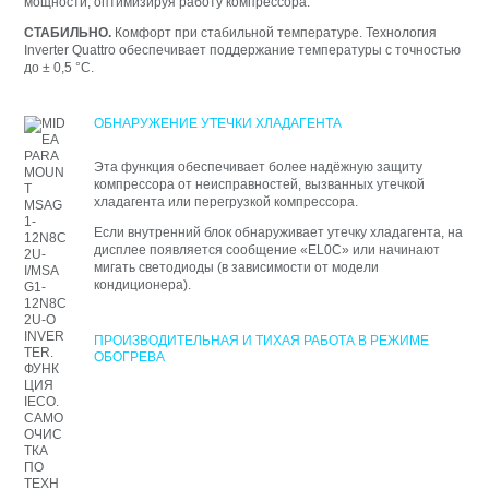
мощности, оптимизируя работу компрессора.
СТАБИЛЬНО.
Комфорт при стабильной температуре. Технология
Inverter Quattro обеспечивает поддержание температуры с точностью
до ± 0,5 °С.
ОБНАРУЖЕНИЕ УТЕЧКИ ХЛАДАГЕНТА
Эта функция обеспечивает более надёжную защиту
компрессора от неисправностей, вызванных утечкой
хладагента или перегрузкой компрессора.
Если внутренний блок обнаруживает утечку хладагента, на
дисплее появляется сообщение «EL0C» или начинают
мигать светодиоды (в зависимости от модели
кондиционера).
ПРОИЗВОДИТЕЛЬНАЯ И ТИХАЯ РАБОТА В РЕЖИМЕ
ОБОГРЕВА