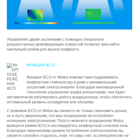
Управление двумя заслонками с помощью специально
разработанных демпфирующих отверстий позволит вам найти
наилучший режим для вашего комфорта.
ФУНКЦИЯ IECO
Функция iECO от Midea поможет вам поддерживать
комфортную температуру в доме с минимальными
затратами электроэнергии. Благодаря инновационной
технологии управления альфа-алгоритмами, она будет
автоматически регулировать работу кондиционера, чтобы обеспечить
оптимальный уровень охлаждения или обогрева.
С режимом iECO от Midea вы сможете не только сэкономить деньги,
но и быть уверенными, что ваш кондиционер не потребляет
излишнюю электроэнергию. Просто включите кондиционер Midea,
выберите режим iECO и наслаждайтесь комфортным сном всю ночь.
Благодаря сверхнизкому уровню потребления электроэнергии вы
сможете спокойно отдыхать, зная, что ваш счёт за электричество не