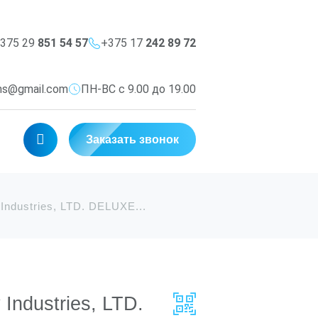
375 29
851 54 57
+375 17
242 89 72
ms@gmail.com
ПН-ВС с 9.00 до 19.00
Заказать звонок
 Industries, LTD. DELUXE...
 Industries, LTD.