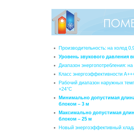
Производительность: на холод 0,90
Уровень звукового давления в
Диапазон энергопотребления: на х
Класс энергоэффективности А++
Рабочий диапазон наружных темпе
+24°C
Минимально допустимая длин
блоком – 3 м
Максимально допустимая дли
блоком – 25 м
Новый энергоэффективный хлад