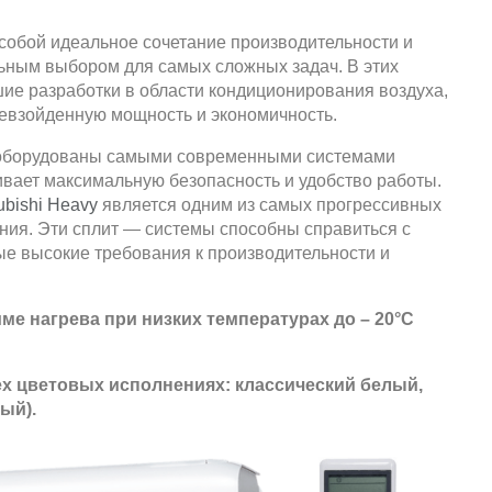
собой идеальное сочетание производительности и
льным выбором для самых сложных задач. В этих
е разработки в области кондиционирования воздуха,
ревзойденную мощность и экономичность.
оборудованы самыми современными системами
ивает максимальную безопасность и удобство работы.
ubishi Heavy
является одним из самых прогрессивных
ния. Эти сплит — системы способны справиться с
ые высокие требования к производительности и
ме нагрева при низких температурах до – 20°С
ех цветовых исполнениях: классический белый,
ый).