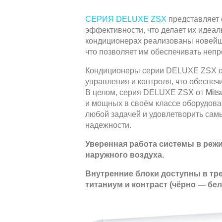
СЕРИЯ DELUXE ZSX
представляет 
эффективности, что делает их идеа
кондиционерах реализованы новейши
что позволяет им обеспечивать неп
Кондиционеры серии DELUXE ZSX 
управления и контроля, что обеспеч
В целом, серия DELUXE ZSX от
Mits
и мощных в своём классе оборудова
любой задачей и удовлетворить сам
надежности.
Уверенная работа системы в режи
наружного воздуха.
Внутренние блоки доступны в тр
титаниум и контраст (чёрно — бел