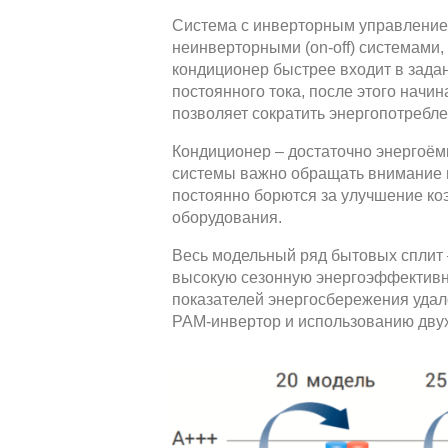
Система с инверторным управление
неинверторными (on-off) системами
кондиционер быстрее входит в зад
постоянного тока, после этого начи
позволяет сократить энергопотребле
Кондиционер – достаточно энергоём
системы важно обращать внимание 
постоянно борются за улучшение к
оборудования.
Весь модельный ряд бытовых сплит —
высокую сезонную энергоэффективно
показателей энергосбережения удал
PAM-инвертор и использованию дву