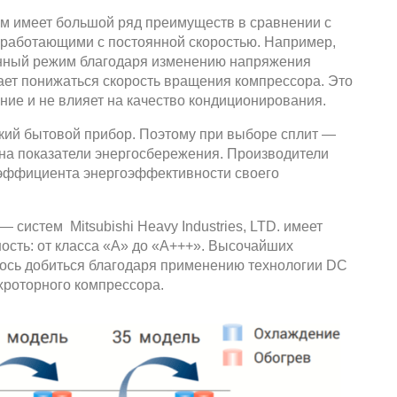
м имеет большой ряд преимуществ в сравнении с
, работающими с постоянной скоростью. Например,
анный режим благодаря изменению напряжения
нает понижаться скорость вращения компрессора. Это
ние и не влияет на качество кондиционирования.
кий бытовой прибор. Поэтому при выборе сплит —
на показатели энергосбережения. Производители
оэффициента энергоэффективности своего
 систем Mitsubishi Heavy Industries, LTD. имеет
сть: от класса «А» до «А+++». Высочайших
ось добиться благодаря применению технологии DC
хроторного компрессора.