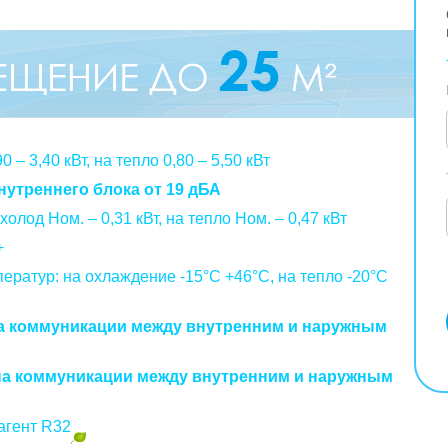
 – 3,40 кВт, на тепло 0,80 – 5,50 кВт
нутреннего блока от 19 дБА
олод Ном. – 0,31 кВт, на тепло Ном. – 0,47 кВт
+
ратур: на охлаждение -15°C +46°C, на тепло -20°C
а коммуникации между внутренним и наружным
на коммуникации между внутренним и наружным
агент R32