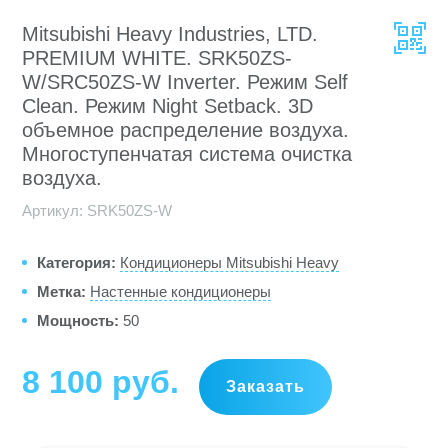
Mitsubishi Heavy Industries, LTD.
PREMIUM WHITE. SRK50ZS-
W/SRC50ZS-W Inverter. Режим Self
Clean. Режим Night Setback. 3D
объемное распределение воздуха.
Многоступенчатая система очистка
воздуха.
Артикул:
SRK50ZS-W
Категория:
Кондиционеры Mitsubishi Heavy
Метка:
Настенные кондиционеры
Мощность:
50
8 100
руб
Заказать