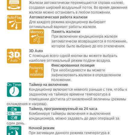
Жалюзи автоматически перемещаются справа налево,
создавая широкий воздушный поток. Во время движения
жалюзи можно остановить в любом положении.
Автоматическая работа жалюзи
Для каждого режима кондиционер выбирает
оптимальный вариант работы жалюзи.
Память жалюзи
При включении кондиционера жалюзи
автоматически возвращаются в положение,
которое было выбрано до его отключения.
3D Auto
С помощью всего одной кнопки вы можете выбрать
наиболее оптимальный режим подачи воздуха.
Фиксированная позиция
При необходимости вы можете
зафиксировать жалюзи в определенном
положении.
Таймер на включение
Кондиционер включается немного раньше с тем, чтобы к
заданному на таймере времени температура в
помещении достигла установленной величины (режимы
охлаждения и нагрева).
Таймер, программируемый на 24 часа
Комбинируя таймеры включения и выключения
кондиционера, можно задавать до двух операций за
один день.
Ночной режим
При активации данного режима температура в