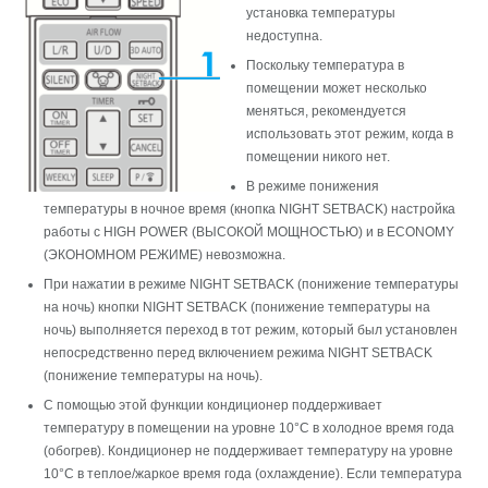
установка температуры
недоступна.
Поскольку температура в
помещении может несколько
меняться, рекомендуется
использовать этот режим, когда в
помещении никого нет.
В режиме понижения
температуры в ночное время (кнопка NIGHT SETBACK) настройка
работы с HIGH POWER (ВЫСОКОЙ МОЩНОСТЬЮ) и в ECONOMY
(ЭКОНОМНОМ РЕЖИМЕ) невозможна.
При нажатии в режиме NIGHT SETBACK (понижение температуры
на ночь) кнопки NIGHT SETBACK (понижение температуры на
ночь) выполняется переход в тот режим, который был установлен
непосредственно перед включением режима NIGHT SETBACK
(понижение температуры на ночь).
С помощью этой функции кондиционер поддерживает
температуру в помещении на уровне 10°C в холодное время года
(обогрев). Кондиционер не поддерживает температуру на уровне
10°C в теплое/жаркое время года (охлаждение). Если температура