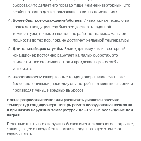
оборотах, что делает его гораздо тише, чем неинверторный. Это
особенно важно для использования в жилых помещениях.
Более быстрое охлаждение/обогрев:
Инверторная технология
позволяет кондиционеру быстрее достигать заданной
температуры, так как он постоянно работает на максимальной
мощности до тех пор, пока не достигнет желаемой температуры.
Длительный срок службы:
Благодаря тому, что инверторный
кондиционер постоянно работает на малых оборотах, это
снижает износ его компонентов и продлевает срок службы
устройства.
Экологичность:
Инверторные кондиционеры также считаются
более экологичными, поскольку они потребляют меньше энергии и
производят меньше вредных выбросов.
Новые разработки позволили расширить диапазон рабочих
температур кондиционера. Теперь работа оборудования возможна
и при низких наружных температурах до –15°C на охлаждение или
нагрев.
Печатные платы всех наружных блоков имеют силиконовое покрытие,
защищающее от воздействия влаги и продлевающее этим срок
службы платы.