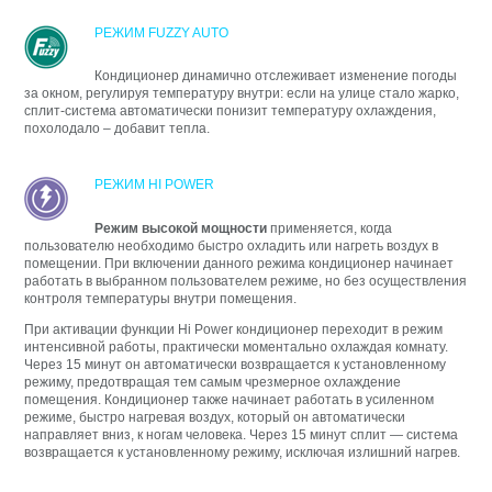
РЕЖИМ FUZZY AUTO
Кондиционер динамично отслеживает изменение погоды
за окном, регулируя температуру внутри: если на улице стало жарко,
сплит-система автоматически понизит температуру охлаждения,
похолодало – добавит тепла.
РЕЖИМ HI POWER
Режим высокой мощности
применяется, когда
пользователю необходимо быстро охладить или нагреть воздух в
помещении. При включении данного режима кондиционер начинает
работать в выбранном пользователем режиме, но без осуществления
контроля температуры внутри помещения.
При активации функции Hi Power кондиционер переходит в режим
интенсивной работы, практически моментально охлаждая комнату.
Через 15 минут он автоматически возвращается к установленному
режиму, предотвращая тем самым чрезмерное охлаждение
помещения. Кондиционер также начинает работать в усиленном
режиме, быстро нагревая воздух, который он автоматически
направляет вниз, к ногам человека. Через 15 минут сплит — система
возвращается к установленному режиму, исключая излишний нагрев.