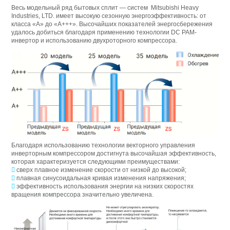
Весь модельный ряд бытовых сплит — систем Mitsubishi Heavy
Industries, LTD. имеет высокую сезонную энергоэффективность: от
класса «А» до «А+++». Высочайших показателей энергосбережения
удалось добиться благодаря применению технологии DC PAM-
инвертор и использованию двухроторного компрессора.
Благодаря использованию технологии векторного управления
инверторным компрессором достигнута высочайшая эффективность,
которая характеризуется следующими преимуществами:

сверх плавное изменение скорости от низкой до высокой;

плавная синусоидальная кривая изменения напряжения;

эффективность использования энергии на низких скоростях
вращения компрессора значительно увеличена.