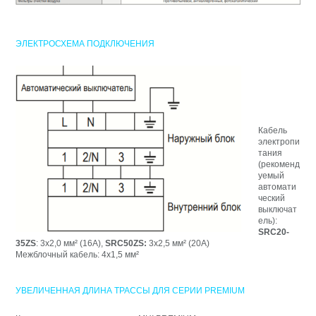
ЭЛЕКТРОСХЕМА ПОДКЛЮЧЕНИЯ
Кабель
электропи
тания
(рекоменд
уемый
автомати
ческий
выключат
ель):
SRC20-
35ZS
: 3х2,0 мм² (16А),
SRC50ZS:
3х2,5 мм² (20А)
Межблочный кабель: 4х1,5 мм²
УВЕЛИЧЕННАЯ ДЛИНА ТРАССЫ ДЛЯ СЕРИИ PREMIUM