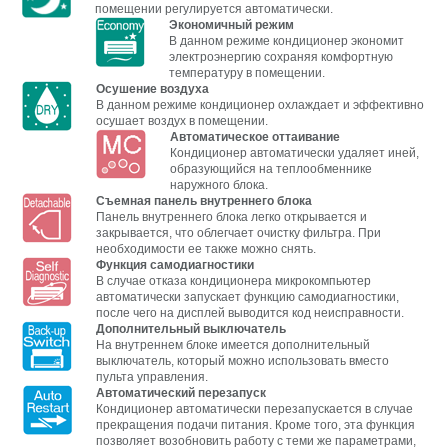
помещении регулируется автоматически.
Экономичный режим
В данном режиме кондиционер экономит
электроэнергию сохраняя комфортную
температуру в помещении.
Осушение воздуха
В данном режиме кондиционер охлаждает и эффективно
осушает воздух в помещении.
Автоматическое оттаивание
Кондиционер автоматически удаляет иней,
образующийся на теплообменнике
наружного блока.
Съемная панель внутреннего блока
Панель внутреннего блока легко открывается и
закрывается, что облегчает очистку фильтра. При
необходимости ее также можно снять.
Функция самодиагностики
В случае отказа кондиционера микрокомпьютер
автоматически запускает функцию самодиагностики,
после чего на дисплей выводится код неисправности.
Дополнительный выключатель
На внутреннем блоке имеется дополнительный
выключатель, который можно использовать вместо
пульта управления.
Автоматический перезапуск
Кондиционер автоматически перезапускается в случае
прекращения подачи питания. Кроме того, эта функция
позволяет возобновить работу с теми же параметрами,