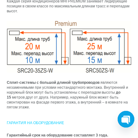
Каждая серия кондиционеров MHI PREMIUM занимает лидирующие
позиции в своем классе по максимальным длинам трасс и перепадам
высот.
Сплит-системы с большой длиной трубопроводов
являются
незаменимыми при условии нестандартного монтажа. Внутренний и
наружный блок могут быть установлены с перепадом высоты
до
15
метров друг от друга. Например, наружный блок может быть
смонтирован на фасаде первого этажа, а внутренний – в комнате на
пятом этаже.
ГАРАНТИЯ НА ОБОРУДОВАНИЕ
O
Гарантийный срок на оборудование составляет 3 года
.