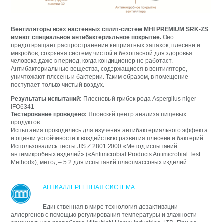
Вентиляторы всех настенных сплит-систем MHI PREMIUM SRK-ZS
имеют специальное антибактериальное покрытие.
Оно
предотвращает распространение неприятных запахов, плесени и
микробов, сохраняя систему чистой и безопасной для здоровья
человека даже в период, когда кондиционер не работает.
Антибактериальные вещества, содержащиеся в вентиляторе,
уничтожают плесень и бактерии. Таким образом, в помещение
поступает только чистый воздух.
Результаты испытаний:
Плесневый грибок рода Aspergilus niger
IFO6341
Тестирование проведено:
Японский центр анализа пищевых
продуктов.
Испытания проводились для изучения антибактериального эффекта
и оценки устойчивости к воздействию развития плесени и бактерий.
Использовались тесты JIS Z 2801 2000 «Метод испытаний
антимикробных изделий» («Antimicrobial Products Antimicrobial Test
Method»), метод – 5.2 для испытаний пластмассовых изделий.
АНТИАЛЛЕРГЕННАЯ СИСТЕМА
Единственная в мире технология дезактивации
аллергенов с помощью регулирования температуры и влажности –