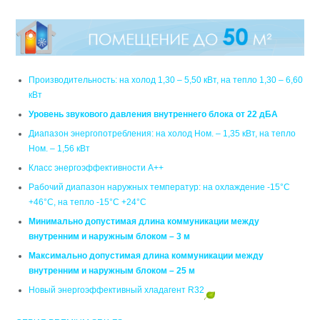
Производительность: на холод 1,30 – 5,50 кВт, на тепло 1,30 – 6,60
кВт
Уровень звукового давления внутреннего блока от 22 дБА
Диапазон энергопотребления: на холод Ном. – 1,35 кВт, на тепло
Ном. – 1,56 кВт
Класс энергоэффективности А++
Рабочий диапазон наружных температур: на охлаждение -15°C
+46°C, на тепло -15°C +24°C
Минимально допустимая длина коммуникации между
внутренним и наружным блоком – 3 м
Максимально допустимая длина коммуникации между
внутренним и наружным блоком – 25 м
Новый энергоэффективный хладагент R32