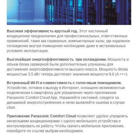
Высокая эффективность круглый год.
Этот настенный
кондиционер предназначен для профессиональных, ответственных
применений, таких как серверные, компьютерные залы, где надежное
охлаждение внутри помещения необходимо даже в экстремальных
условиях эксплуатации.
Высочайшая энергоэффективность при охлаждении.
Мощность и
объем блока серверной были дополнительно улучшены для
достижения энергоэффективности высшего класса. Мощность блока
мощностью 3,5 кВт теперь достигает значения мощности 9,6 (A +++).
Встроенный Wi-Fi и совместимость с голосовым помощником.
Устройство, готовое к выходу в Интернет, оснащено возможностью
подключения к смартфону для управления через приложение
Panasonic Comfort Cloud
App. Управляйте системой, следите за
динамикой энергопотребления и легко выявляйте ошибки в случае
сбоя.
Приложение Panasonic Comfort Cloud
позволяет удобно управлять
несколькими кондиционерами с одного мобильного устройства и
контролировать их работу. Чтобы скачать мобильное приложение,
перейдите по ссылке выбрав необходимое.