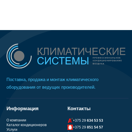
цена
цена:
составляла
6
7
723 руб.
640 руб.
Поставка, продажа и монтаж климатического
оборудования от ведущих производителей.
Информация
Контакты
О компании
+375 29
634 53 53
Каталог кондиционеров
+375 29
851 54 57
Услуги