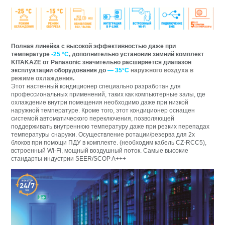
Полная линейка с высокой эффективностью даже при
температуре
-25 °C
, дополнительно установив зимний комплект
KITAKAZE от Panasonic значительно расширяется диапазон
эксплуатации оборудования до
—
35°С
наружного воздуха в
режиме охлаждения
.
Этот настенный кондиционер специально разработан для
профессиональных применений, таких как компьютерные залы, где
охлаждение внутри помещения необходимо даже при низкой
наружной температуре. Кроме того, этот кондиционер оснащен
системой автоматического переключения, позволяющей
поддерживать внутреннюю температуру даже при резких перепадах
температуры снаружи. Осуществление ротации/резерва для 2х
блоков при помощи ПДУ в комплекте. (необходим кабель CZ-RCC5),
встроенный Wi-Fi, мощный воздушный поток. Самые высокие
стандарты индустрии SEER/SCOP A+++