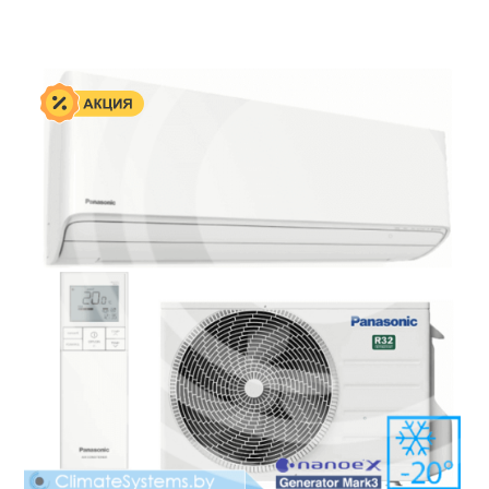
составляла
9
10
009 руб.
010 руб.