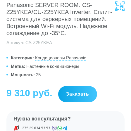
Panasonic SERVER ROOM. CS-
Z25YKEA/CU-Z25YKEA Inverter. Cплит-
система для серверных помещений.
Встроенный Wi-Fi модуль. Надежное
охлаждение до -35°С.
Артикул:
CS-Z25YKEA
Категория:
Кондиционеры Panasonic
Метка:
Настенные кондиционеры
Мощность:
25
9 310
руб
Заказать
Нужна консультация?
+375 29
634 53 53