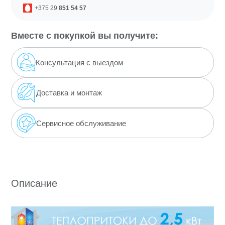
+375 29
851 54 57
Вместе с покупкой вы получите:
Консультация с выездом
Доставка
и монтаж
Сервисное обслуживание
Описание