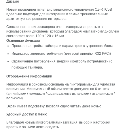
Дизайн
Новый проводной пульт дистанционного управления CZ-RTC5B
идеально подходит для интеграции в самые требовательные
архитектурные решения интерьера.
Сенсорная панель оснащена очень изящным и простым в
использовании дисплеем, который благодаря компактному дисплею
составляет всего 120 x 120 x 16 мм.
Основные функции
Простая настройка таймера и параметров внутреннего блока
Индикатор энергопотребления (для всей линейки R32 PACi)
Ограничение потребления энергии (контроль потребности) с
помощью таймера.
Отображение информации
Информация в основном основана на пиктограммах для удобства
понимания. Минимальный объем текста доступен на 6 языках
(английском / немецком / французском / испанском / итальянском /
польском).
Экран имеет подсветку, позволяющую читать даже ночью.
Удобный доступ к меню
Благодаря новым пиктограммам навигация, выбор и настройки
просты и за ними легко следить.