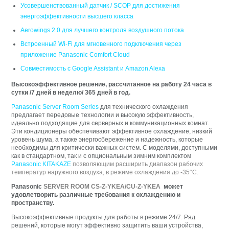
Усовершенствованный датчик / SCOP для достижения
энергоэффективности высшего класса
Aerowings 2.0 для лучшего контроля воздушного потока
Встроенный Wi-Fi для мгновенного подключения через
приложение Panasonic Comfort Cloud
Совместимость с Google Assistant и Amazon Alexa
Высокоэффективное решение, рассчитанное на работу 24 часа в
сутки /7 дней в неделю/ 365 дней в год.
Panasonic Server Room Series
для технического охлаждения
предлагает передовые технологии и высокую эффективность,
идеально подходящие для серверных и коммуникационных комнат.
Эти кондиционеры обеспечивают эффективное охлаждение, низкий
уровень шума, а также энергосбережение и надежность, которые
необходимы для критически важных систем. С моделями, доступными
как в стандартном, так и с опциональным зимним комплектом
Panasonic KITAKAZE
позволяющим расширить диапазон рабочих
температур наружного воздуха, в режиме охлаждения до -35°С.
Panasonic
SERVER ROOM CS-Z-YKEA/CU-Z-YKEA
может
удовлетворить различные требования к охлаждению и
пространству.
Высокоэффективные продукты для работы в режиме 24/7. Ряд
решений, которые могут эффективно защитить ваши устройства,